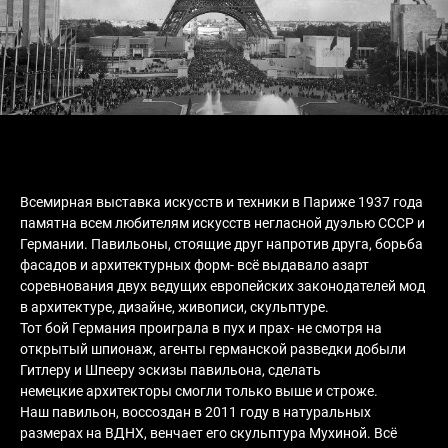
Всемирная выставка искусств и техники в Париже 1937 года
памятна всем любителям искусств негласной дуэлью СССР и
Германии. Павильоны, стоящие друг напротив друга, борьба
фасадов и архитектурных форм- всё выдавало азарт
соревнования двух ведущих европейских законодателей мод
в архитектуре, дизайне, живописи, скульптуре.
Тот бой Германия проиграла в пух и прах- не смотря на
открытый шпионаж, агенты германской разведки добыли
Гитлеру и Шпееру эскизы павильона, сделать
немецкие архитекторы смогли только выше и строже.
Наш павильон, воссоздан в 2011 году в натуральных
размерах на ВДНХ, венчает его скульптура Мухиной. Всё