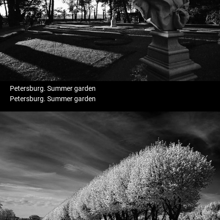
Petersburg. Summer garden
Petersburg. Summer garden