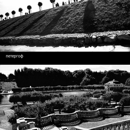
петергоф