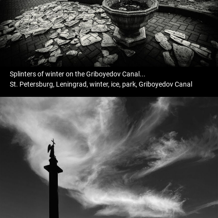
Splinters of winter on the Griboyedov Canal...
St. Petersburg, Leningrad, winter, ice, park, Griboyedov Canal