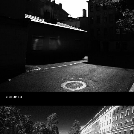
лиговка