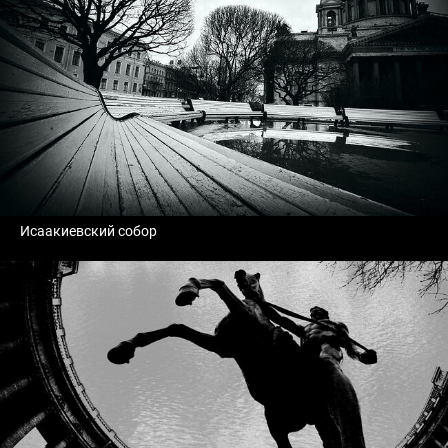
Исаакиевский собор