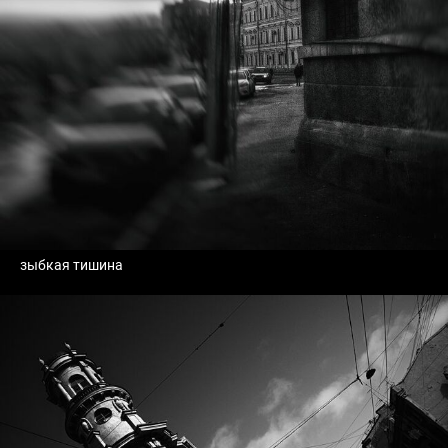
зыбкая тишина