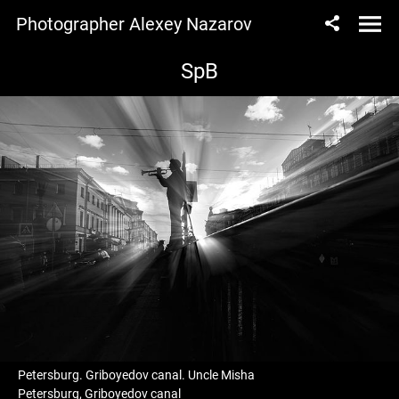
Photographer Alexey Nazarov
SpB
Petersburg. Griboyedov canal. Uncle Misha
Petersburg, Griboyedov canal