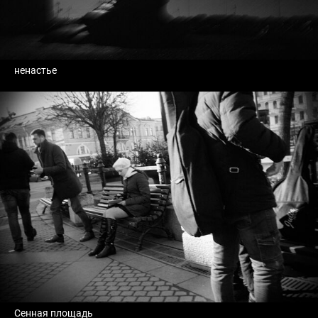
ненастье
Сенная площадь