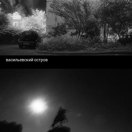
васильевский остров