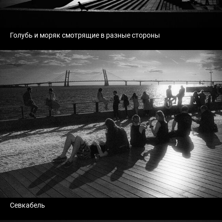
Голубь и моряк смотрящие в разные стороны
Севкабель