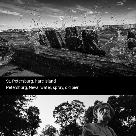
St. Petersburg. hare island
Petersburg, Neva, water, spray, old pier