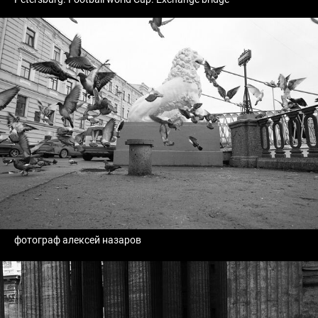
фотограф алексей назаров